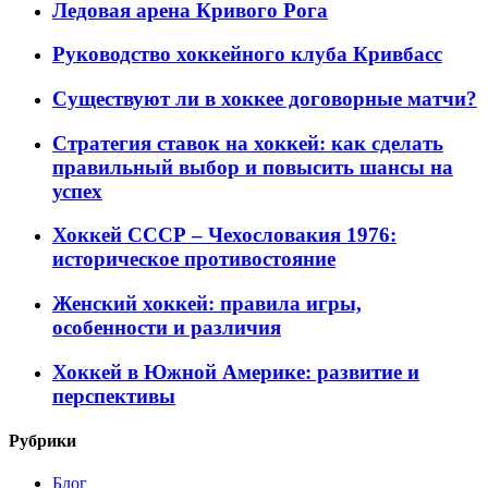
Ледовая арена Кривого Рога
Руководство хоккейного клуба Кривбасс
Существуют ли в хоккее договорные матчи?
Стратегия ставок на хоккей: как сделать
правильный выбор и повысить шансы на
успех
Хоккей СССР – Чехословакия 1976:
историческое противостояние
Женский хоккей: правила игры,
особенности и различия
Хоккей в Южной Америке: развитие и
перспективы
Рубрики
Блог