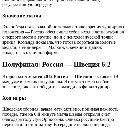
результативную передачу.
Значение матча
Эта победа стала важной не только с точки зрения турнирного
положения — Россия обеспечила себе выход в четвертьфинал
с первого места в группе, но и с психологической точки
зрения. Команда показала, что готова бороться за золотые
медали, а ее лидеры — Малкин, Овечкин и Дацюк —
находятся в отличной форме.
Полуфинал: Россия — Швеция 6:2
Второй матч
хоккей 2012 Россия — Швеция
состоялся 19
мая, уже в рамках полуфинала. Этот матч имел особое
значение, так как победитель выходил в финал турнира.
Ход игры
Шведская сборная начала матч активно, понимая важность
победы. Уже на 6-й минуте матча шведы открыли счет
благодаря голу Луи Эрикссона. Однако россияне быстро
перехватили инициативу. В середине первого периода