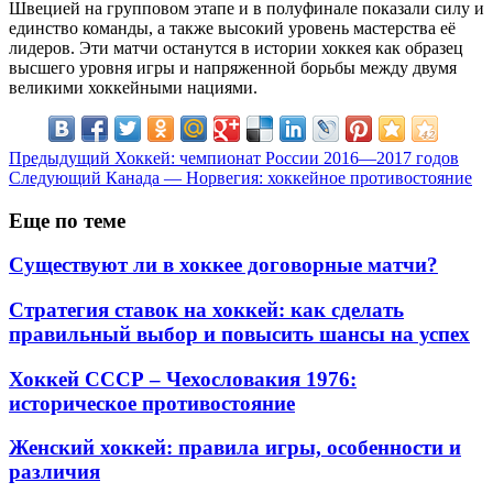
Швецией на групповом этапе и в полуфинале показали силу и
единство команды, а также высокий уровень мастерства её
лидеров. Эти матчи останутся в истории хоккея как образец
высшего уровня игры и напряженной борьбы между двумя
великими хоккейными нациями.
Предыдущий
Хоккей: чемпионат России 2016—2017 годов
Следующий
Канада — Норвегия: хоккейное противостояние
Еще по теме
Существуют ли в хоккее договорные матчи?
Стратегия ставок на хоккей: как сделать
правильный выбор и повысить шансы на успех
Хоккей СССР – Чехословакия 1976:
историческое противостояние
Женский хоккей: правила игры, особенности и
различия