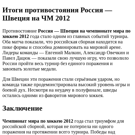
Итоги противостояния Россия —
Швеция на ЧМ 2012
Противостояние
Россия — Швеция на чемпионате мира по
хоккею 2012
года стало одним из главных событий турнира.
Оба матча показали, что российская сборная находится на
пике формы и способна доминировать на мировой арене.
Лидеры команды — Евгений Малкин, Александр Овечкин и
Павел Дацюк — показали свою лучшую игру, что позволило
России пройти весь турнир без единого поражения и
завоевать золотые медали.
Для Швеции эти поражения стали серьёзным ударом, но
команда также продемонстрировала высокий уровень игры и
боевой дух. Несмотря на неудачу в полуфинале, шведы
остались одними из фаворитов мирового хоккея.
Заключение
Чемпионат мира по хоккею 2012
года стал триумфом для
российской сборной, которая не потерпела ни одного
поражения на протяжении всего турнира. Победы над