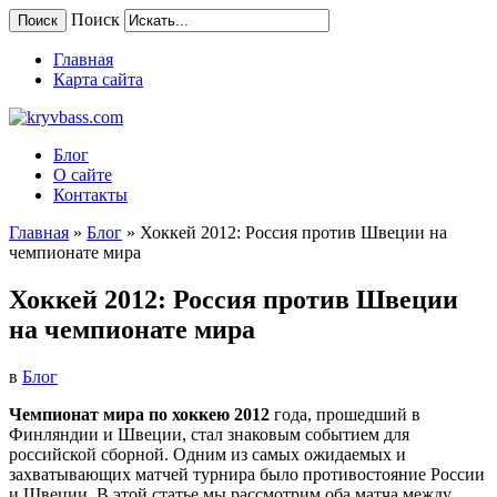
Поиск
Поиск
Главная
Карта сайта
Блог
О сайте
Контакты
Главная
»
Блог
»
Хоккей 2012: Россия против Швеции на
чемпионате мира
Хоккей 2012: Россия против Швеции
на чемпионате мира
в
Блог
Чемпионат мира по хоккею 2012
года, прошедший в
Финляндии и Швеции, стал знаковым событием для
российской сборной. Одним из самых ожидаемых и
захватывающих матчей турнира было противостояние России
и Швеции. В этой статье мы рассмотрим оба матча между