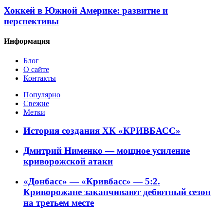
Хоккей в Южной Америке: развитие и
перспективы
Информация
Блог
О сайте
Контакты
Популярно
Свежие
Метки
История создания ХК «КРИВБАСС»
Дмитрий Нименко — мощное усиление
криворожской атаки
«Донбасс» — «Кривбасс» — 5:2.
Криворожане заканчивают дебютный сезон
на третьем месте