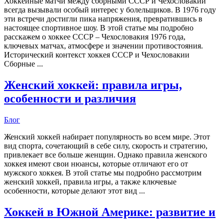
Хоккейные матчи между сборными СССР и Чехословакии
всегда вызывали особый интерес у болельщиков. В 1976 году
эти встречи достигли пика напряжения, превратившись в
настоящее спортивное шоу. В этой статье мы подробно
расскажем о хоккее СССР – Чехословакия 1976 года,
ключевых матчах, атмосфере и значении противостояния.
Исторический контекст хоккея СССР и Чехословакии
Сборные ...
Женский хоккей: правила игры,
особенности и различия
Блог
Женский хоккей набирает популярность во всем мире. Этот
вид спорта, сочетающий в себе силу, скорость и стратегию,
привлекает все больше женщин. Однако правила женского
хоккея имеют свои нюансы, которые отличают его от
мужского хоккея. В этой статье мы подробно рассмотрим
женский хоккей, правила игры, а также ключевые
особенности, которые делают этот вид ...
Хоккей в Южной Америке: развитие и