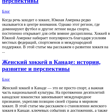
перспективы
Блог
Когда речь заходит о хоккее, Южная Америка редко
оказывается в центре внимания. Однако этот регион, где
доминируют футбол и другие летние виды спорта,
постепенно открывает для себя зимние дисциплины. Хоккей в
Южной Америке набирает популярность благодаря усилиям
местных федераций, спортсменов и международной
поддержки. В этой статье мы расскажем о развитии хоккея на
...
Женский хоккей в Канаде: история,
развитие и перспективы
Блог
Женский хоккей в Канаде — это не просто спорт, а важная
часть национальной культуры. На протяжении десятилетий
канадские хоккеистки завоевывают международное
признание, укрепляя позицию своей страны в мировом
хоккее. В этой статье мы расскажем о становлении женского
хоккея в Канаде, ключевых событиях и достижениях, а также