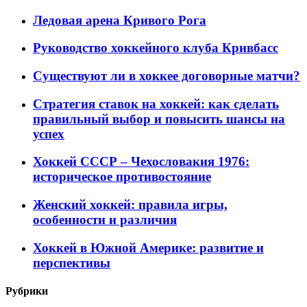
Ледовая арена Кривого Рога
Руководство хоккейного клуба Кривбасс
Существуют ли в хоккее договорные матчи?
Стратегия ставок на хоккей: как сделать
правильный выбор и повысить шансы на
успех
Хоккей СССР – Чехословакия 1976:
историческое противостояние
Женский хоккей: правила игры,
особенности и различия
Хоккей в Южной Америке: развитие и
перспективы
Рубрики