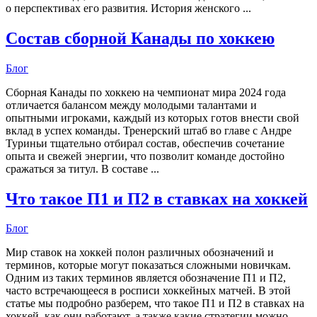
о перспективах его развития. История женского ...
Состав сборной Канады по хоккею
Блог
Сборная Канады по хоккею на чемпионат мира 2024 года
отличается балансом между молодыми талантами и
опытными игроками, каждый из которых готов внести свой
вклад в успех команды. Тренерский штаб во главе с Андре
Туриньи тщательно отбирал состав, обеспечив сочетание
опыта и свежей энергии, что позволит команде достойно
сражаться за титул. В составе ...
Что такое П1 и П2 в ставках на хоккей
Блог
Мир ставок на хоккей полон различных обозначений и
терминов, которые могут показаться сложными новичкам.
Одним из таких терминов является обозначение П1 и П2,
часто встречающееся в росписи хоккейных матчей. В этой
статье мы подробно разберем, что такое П1 и П2 в ставках на
хоккей, как они работают, а также какие стратегии можно ...