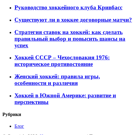
Руководство хоккейного клуба Кривбасс
Существуют ли в хоккее договорные матчи?
Стратегия ставок на хоккей: как сделать
правильный выбор и повысить шансы на
успех
Хоккей СССР – Чехословакия 1976:
историческое противостояние
Женский хоккей: правила игры,
особенности и различия
Хоккей в Южной Америке: развитие и
перспективы
Рубрики
Блог