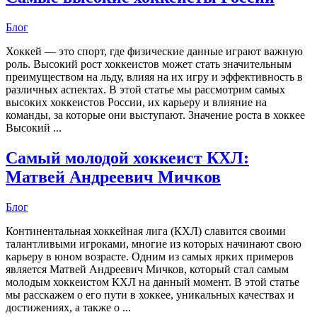
Блог
Хоккей — это спорт, где физические данные играют важную
роль. Высокий рост хоккеистов может стать значительным
преимуществом на льду, влияя на их игру и эффективность в
различных аспектах. В этой статье мы рассмотрим самых
высоких хоккеистов России, их карьеру и влияние на
команды, за которые они выступают. Значение роста в хоккее
Высокий ...
Самый молодой хоккеист КХЛ:
Матвей Андреевич Мичков
Блог
Континентальная хоккейная лига (КХЛ) славится своими
талантливыми игроками, многие из которых начинают свою
карьеру в юном возрасте. Одним из самых ярких примеров
является Матвей Андреевич Мичков, который стал самым
молодым хоккеистом КХЛ на данный момент. В этой статье
мы расскажем о его пути в хоккее, уникальных качествах и
достижениях, а также о ...