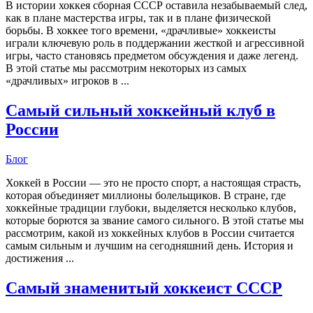
В истории хоккея сборная СССР оставила незабываемый след,
как в плане мастерства игры, так и в плане физической
борьбы. В хоккее того времени, «драчливые» хоккеисты
играли ключевую роль в поддержании жесткой и агрессивной
игры, часто становясь предметом обсуждения и даже легенд.
В этой статье мы рассмотрим некоторых из самых
«драчливых» игроков в ...
Самый сильный хоккейный клуб в
России
Блог
Хоккей в России — это не просто спорт, а настоящая страсть,
которая объединяет миллионы болельщиков. В стране, где
хоккейные традиции глубоки, выделяется несколько клубов,
которые борются за звание самого сильного. В этой статье мы
рассмотрим, какой из хоккейных клубов в России считается
самым сильным и лучшим на сегодняшний день. История и
достижения ...
Самый знаменитый хоккеист СССР