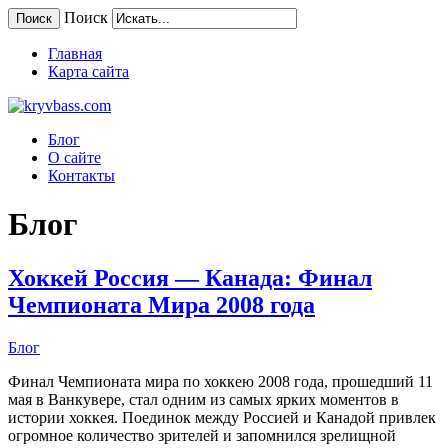
Поиск
Поиск
Главная
Карта сайта
Блог
О сайте
Контакты
Блог
Хоккей Россия — Канада: Финал
Чемпионата Мира 2008 года
Блог
Финал Чемпионата мира по хоккею 2008 года, прошедший 11
мая в Ванкувере, стал одним из самых ярких моментов в
истории хоккея. Поединок между Россией и Канадой привлек
огромное количество зрителей и запомнился зрелищной