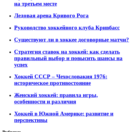
на третьем месте
Ледовая арена Кривого Рога
Руководство хоккейного клуба Кривбасс
Существуют ли в хоккее договорные матчи?
Стратегия ставок на хоккей: как сделать
правильный выбор и повысить шансы на
успех
Хоккей СССР – Чехословакия 1976:
историческое противостояние
Женский хоккей: правила игры,
особенности и различия
Хоккей в Южной Америке: развитие и
перспективы