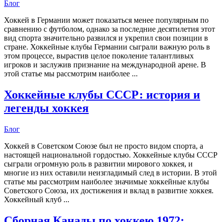
Блог
Хоккей в Германии может показаться менее популярным по
сравнению с футболом, однако за последние десятилетия этот
вид спорта значительно развился и укрепил свои позиции в
стране. Хоккейные клубы Германии сыграли важную роль в
этом процессе, вырастив целое поколение талантливых
игроков и заслужив признание на международной арене. В
этой статье мы рассмотрим наиболее ...
Хоккейные клубы СССР: история и
легенды хоккея
Блог
Хоккей в Советском Союзе был не просто видом спорта, а
настоящей национальной гордостью. Хоккейные клубы СССР
сыграли огромную роль в развитии мирового хоккея, и
многие из них оставили неизгладимый след в истории. В этой
статье мы рассмотрим наиболее значимые хоккейные клубы
Советского Союза, их достижения и вклад в развитие хоккея.
Хоккейный клуб ...
Сборная Канады по хоккею 1972: