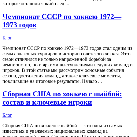
которые оставили яркий след ...
Чемпионат СССР по хоккею 1972—
1973 годов
Блог
Чемпионат СССР по хоккею 1972—1973 годов стал одним из
самых знаковых турниров в истории советского хоккея. Этот
сезон отличился не только напряженной борьбой за
чемпионство, но и яркими выступлениями ведущих команд и
игроков. В этой статье мы рассмотрим основные события
сезона, достижения команд, а также ключевые моменты,
повлиявшие на итоговые результаты. Начало ...
Сборная США по хоккею с шайбой:
состав и ключевые игроки
Блог
Сборная США по хоккею с шайбой — это одна из самых
известных и уважаемых национальных команд на
международной арене. Соединенные Штаты на протяжении