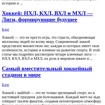
историю и ...
Хоккей: НХЛ, КХЛ, ВХЛ и МХЛ —
Лиги, формирующие будущее
Блог
Хоккей — это не просто игра, это страсть, объединяющая
миллионы людей по всему миру. Современный хоккей
представлен множеством лиг, каждая из которых имеет свои
особенности, историю и влияние на развитие спорта. В этой
статье мы подробно рассмотрим четыре ключевые лиги —
НХЛ, КХЛ, ВХЛ и МХЛ, их роль в мировом хоккее и ...
Самый вместительный хоккейный
стадион в мире
Блог
Хоккей с шайбой — это не только зрелищный спорт, но и
настоящий праздник для болельщиков. Каждый матч на льду
собирает тысячи фанатов, создавая неповторимую атмосферу.