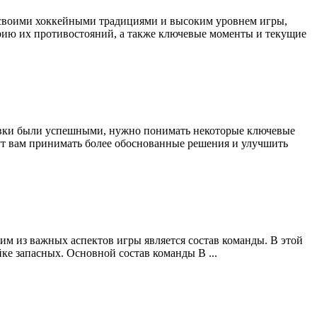
 своими хоккейными традициями и высоким уровнем игры,
орию их противостояний, а также ключевые моменты и текущие
ставки были успешными, нужно понимать некоторые ключевые
гут вам принимать более обоснованные решения и улучшить
м из важных аспектов игры является состав команды. В этой
йке запасных. Основной состав команды В ...