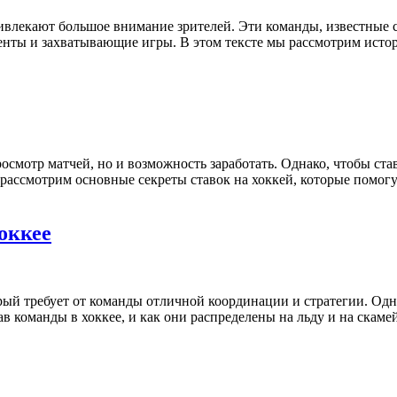
ивлекают большое внимание зрителей. Эти команды, известные
менты и захватывающие игры. В этом тексте мы рассмотрим ист
просмотр матчей, но и возможность заработать. Однако, чтобы 
 рассмотрим основные секреты ставок на хоккей, которые помо
оккее
й требует от команды отличной координации и стратегии. Одни
ав команды в хоккее, и как они распределены на льду и на скаме