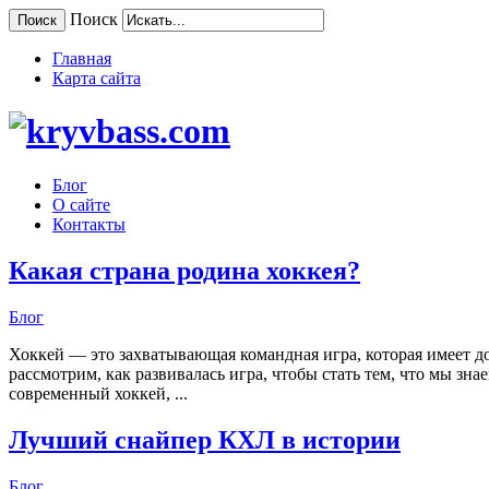
Поиск
Поиск
Главная
Карта сайта
Блог
О сайте
Контакты
Какая страна родина хоккея?
Блог
Хоккей — это захватывающая командная игра, которая имеет до
рассмотрим, как развивалась игра, чтобы стать тем, что мы з
современный хоккей, ...
Лучший снайпер КХЛ в истории
Блог