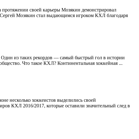
На протяжении своей карьеры Мозякин демонстрировал
Л Сергей Мозякин стал выдающимся игроком КХЛ благодаря
 Один из таких рекордов — самый быстрый гол в истории
ообщество. Что такое КХЛ? Континентальная хоккейная ...
оне несколько хоккеистов выделились своей
иров КХЛ 2016/2017, которые оставили значительный след в