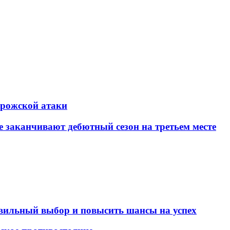
рожской атаки
 заканчивают дебютный сезон на третьем месте
равильный выбор и повысить шансы на успех