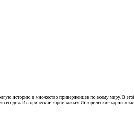
лгую историю и множество приверженцев по всему миру. В этой 
наем сегодня. Исторические корни хоккея Исторические корни хо