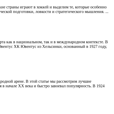
кие страны играют в хоккей и выделим те, которые особенно
еской подготовки, ловкости и стратегического мышления. ...
а как в национальном, так и в международном контексте. В
вентус ХК Ювентус из Хельсинки, основанный в 1927 году,
родной арене. В этой статье мы рассмотрим лучшие
 в начале XX века и быстро завоевал популярность. В 1924