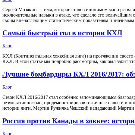
Сергей Мозякин — имя, которое стало синонимом мастерства 
исключительные навыки в атаке, что сделало его величайшим
своим впечатляющим статистическим показателям и значимым 
Самый быстрый гол в истории КХЛ
Блог
КХЛ (Континентальная хоккейная лига) на протяжении своего
КХЛ. В этой статье мы подробно рассмотрим, как был забит это
Лучшие бомбардиры КХЛ 2016/2017: об
Блог
Сезон КХЛ 2016/2017 стал особенно запоминающимся благодар
результативностью, продемонстрировав отличные навыки и пос
истории лиги. Мартин Ружичка Чешский нападающий Мартин Р
Россия против Канады в хоккее: истор
Блог