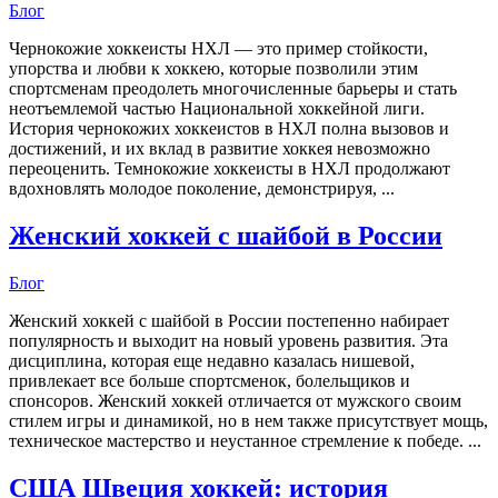
Блог
Чернокожие хоккеисты НХЛ — это пример стойкости,
упорства и любви к хоккею, которые позволили этим
спортсменам преодолеть многочисленные барьеры и стать
неотъемлемой частью Национальной хоккейной лиги.
История чернокожих хоккеистов в НХЛ полна вызовов и
достижений, и их вклад в развитие хоккея невозможно
переоценить. Темнокожие хоккеисты в НХЛ продолжают
вдохновлять молодое поколение, демонстрируя, ...
Женский хоккей с шайбой в России
Блог
Женский хоккей с шайбой в России постепенно набирает
популярность и выходит на новый уровень развития. Эта
дисциплина, которая еще недавно казалась нишевой,
привлекает все больше спортсменок, болельщиков и
спонсоров. Женский хоккей отличается от мужского своим
стилем игры и динамикой, но в нем также присутствует мощь,
техническое мастерство и неустанное стремление к победе. ...
США Швеция хоккей: история