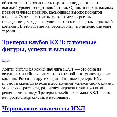
обеспечивают безопасность игроков и поддерживают
высокий уровень спортивной этики. Одним из таких важных
правил является правило, касающееся высоко поднятой
клюшки. Этот аспект игры может иметь серьезные
последствия, как для нарушившего его игрока, так и для всей
команды. В этой статье мы рассмотрим, что именно означает
термин ...
Тренеры клубов КХЛ: ключевые
фигуры, успехи и вызовы
Блог
Континентальная хоккейная лига (КХЛ) — это одна из
ведущих хоккейных лиг мира, в которой выступают лучшие
команды России и других стран. Главные тренеры КХЛ
играют важнейшую роль в достижении успехов своих команд,
управляя стратегией, развитием игроков и тактическими
решениями на льду. Тренеры хоккейных команд КХЛ — это
не просто специалисты, а настоящие ...
Чернокожие хоккеисты НХЛ