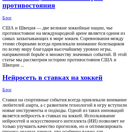
противостояния
Блог
США и Швеция — две великие хоккейные нации, чье
противостояние на международной арене является одним из
самых захватывающих в мире хоккея. Соревнования между
этими сборными всегда привлекали внимание болельщиков
по всему миру благодаря высочайшему уровню игры,
напряженной борьбе и множеству значимых событий. В этой
статье мы рассмотрим историю противостояния США и
Швеции ...
Нейросеть в ставках на хоккей
Блог
Ставки на спортивные события всегда привлекали внимание
любителей азарта, а с развитием технологий в игру вступили
новые инструменты и подходы. Одной из таких инноваций
является нейросеть в ставках на хоккей. Использование
нейросетей и искусственного интеллекта (ИИ) позволяет не
только улучшить качество прогнозов, но и оптимизировать
процесс анализа данных, что особенно важно для ...