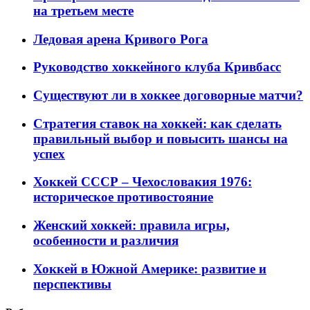
на третьем месте
Ледовая арена Кривого Рога
Руководство хоккейного клуба Кривбасс
Существуют ли в хоккее договорные матчи?
Стратегия ставок на хоккей: как сделать
правильный выбор и повысить шансы на
успех
Хоккей СССР – Чехословакия 1976:
историческое противостояние
Женский хоккей: правила игры,
особенности и различия
Хоккей в Южной Америке: развитие и
перспективы